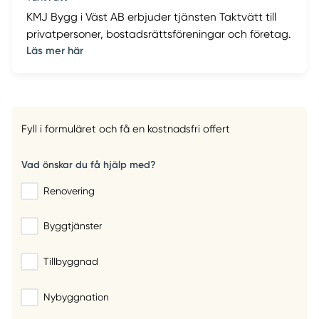
KMJ Bygg i Väst AB erbjuder tjänsten Taktvätt till
privatpersoner, bostadsrättsföreningar och företag.
Läs mer här
Fyll i formuläret och få en kostnadsfri offert
Vad önskar du få hjälp med?
Renovering
Byggtjänster
Tillbyggnad
Nybyggnation