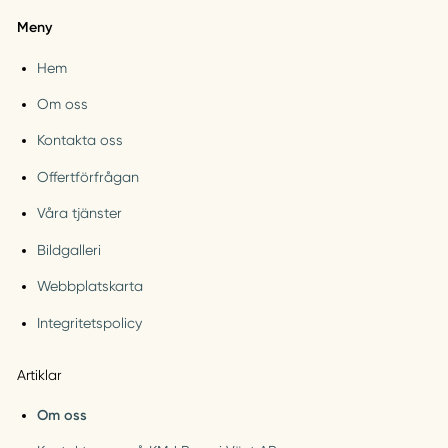
Meny
Hem
Om oss
Kontakta oss
Offertförfrågan
Våra tjänster
Bildgalleri
Webbplatskarta
Integritetspolicy
Artiklar
Om oss