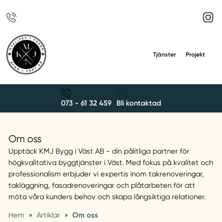
Tjänster
Projekt
073 - 61 32 459
Bli kontaktad
Om oss
Upptäck KMJ Bygg i Väst AB - din pålitliga partner för
högkvalitativa byggtjänster i Väst. Med fokus på kvalitet och
professionalism erbjuder vi expertis inom takrenoveringar,
takläggning, fasadrenoveringar och plåtarbeten för att
möta våra kunders behov och skapa långsiktiga relationer.
Hem
»
Artiklar
»
Om oss