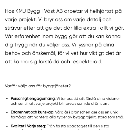
Hos KMJ Bygg i Väst AB arbetar vi helhjärtat på
varje projekt. Vi bryr oss om varje detalj och
strävar efter att ge det där lilla extra i allt vi gör.
Vår erfarenhet inom bygg gör att du kan känna
dig trygg när du väljer oss. Vi lyssnar på dina
behov och önskemål, för vi vet hur viktigt det är
att känna sig förstådd och respekterad.
Varför välja oss för byggtjänster?
Personligt engagemang
: Vi tar oss tid att förstå dina visioner
och ser till att varje projekt blir precis som du drömt om.
Erfarenhet och kunskap
: Våra år i branschen ger oss en unik
förmåga att hantera alla typer av byggprojekt, stora som små.
Kvalitet i Varje steg
: Från första spadtaget till den sista