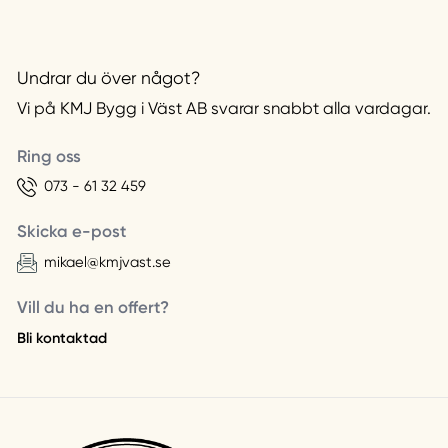
Undrar du över något?
Vi på KMJ Bygg i Väst AB svarar snabbt alla vardagar.
Ring oss
073 - 61 32 459
Skicka e-post
mikael@kmjvast.se
Vill du ha en offert?
Bli kontaktad