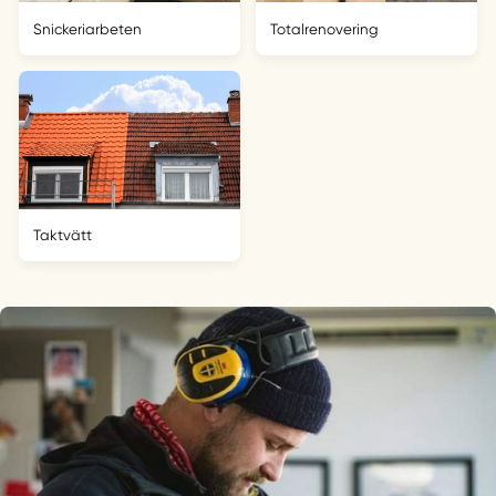
Snickeriarbeten
Totalrenovering
Taktvätt