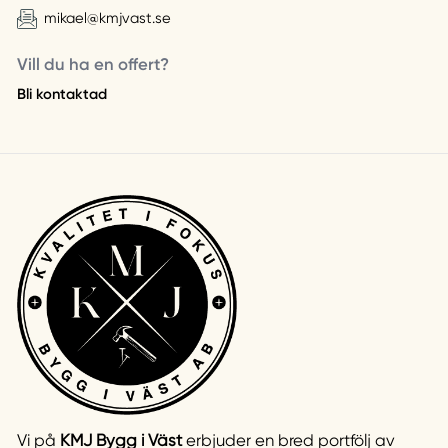
mikael@kmjvast.se
Vill du ha en offert?
Bli kontaktad
Vi på
KMJ Bygg i Väst
erbjuder en bred portfölj av