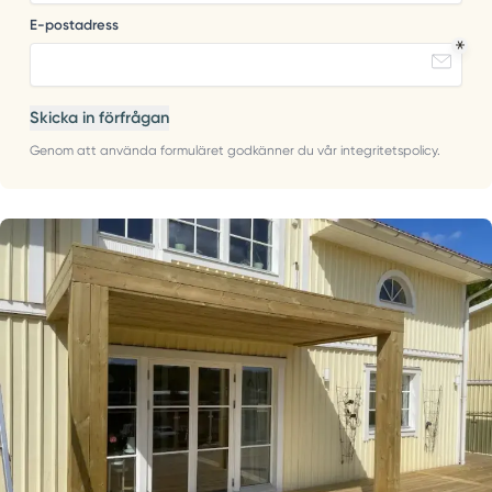
E-postadress
Skicka in förfrågan
Genom att använda formuläret godkänner du vår integritetspolicy.