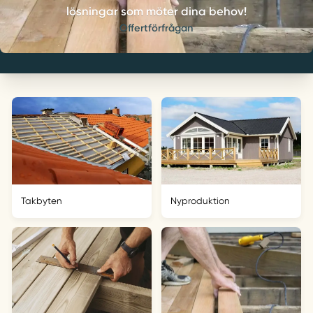
lösningar som möter dina behov!
Offertförfrågan
Takbyten
Nyproduktion