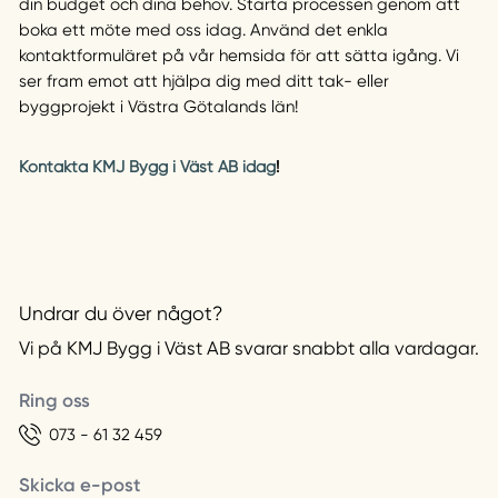
din budget och dina behov. Starta processen genom att
boka ett möte med oss idag. Använd det enkla
kontaktformuläret på vår hemsida för att sätta igång. Vi
ser fram emot att hjälpa dig med ditt tak- eller
byggprojekt i Västra Götalands län!
Kontakta KMJ Bygg i Väst AB idag
!
Undrar du över något?
Vi på KMJ Bygg i Väst AB svarar snabbt alla vardagar.
Ring oss
073 - 61 32 459
Skicka e-post