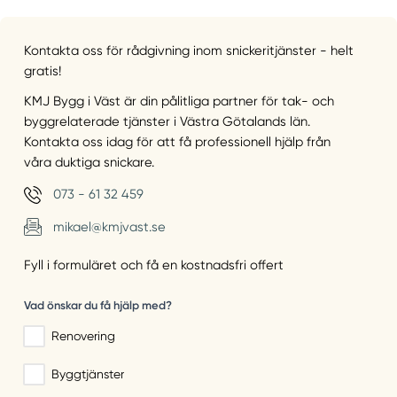
Kontakta oss för rådgivning inom snickeritjänster - helt
gratis!
KMJ Bygg i Väst är din pålitliga partner för tak- och
byggrelaterade tjänster i Västra Götalands län.
Kontakta oss idag för att få professionell hjälp från
våra duktiga snickare.
073 - 61 32 459
mikael@kmjvast.se
Fyll i formuläret och få en kostnadsfri offert
Vad önskar du få hjälp med?
Renovering
Byggtjänster