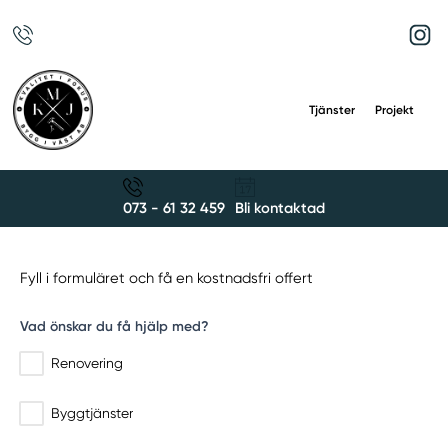
Tjänster
Projekt
073 - 61 32 459
Bli kontaktad
Fyll i formuläret och få en kostnadsfri offert
Vad önskar du få hjälp med?
Renovering
Byggtjänster